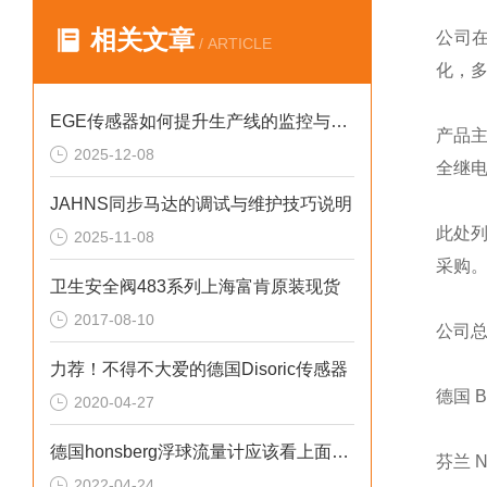
相关文章
公司
/ ARTICLE
化，
EGE传感器如何提升生产线的监控与管理效率？
产品
2025-12-08
全继
JAHNS同步马达的调试与维护技巧说明
此处
2025-11-08
采购
卫生安全阀483系列上海富肯原装现货
2017-08-10
公司
力荐！不得不大爱的德国Disoric传感器
德国 
2020-04-27
德国honsberg浮球流量计应该看上面还是下面
芬兰 
2022-04-24