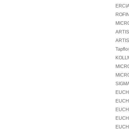
ERCI
ROFI
MICR
ARTI
ARTI
Tapflo
KOLL
MICR
MICR
SIGM
EUCH
EUCH
EUCH
EUCH
EUCH