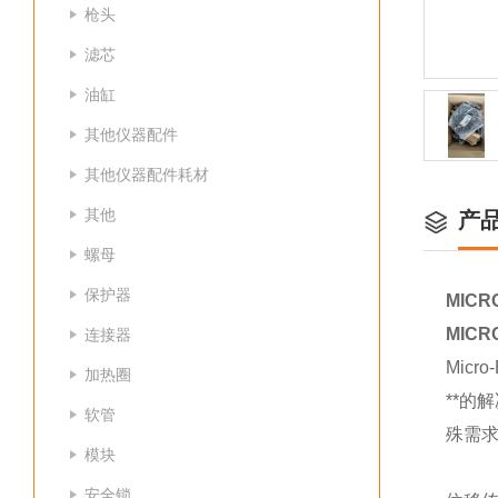
枪头
滤芯
油缸
其他仪器配件
其他仪器配件耗材
其他
产
螺母
保护器
MICR
MICR
连接器
Mic
加热圈
**
软管
殊需求
模块
安全锁