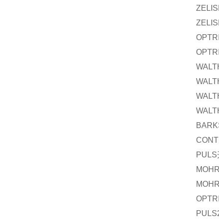
ZELI
ZELI
OPTR
OPTR
WALT
WALT
WALT
WALT
BARK
CONT
PULS
MOH
MOH
OPTR
PULS