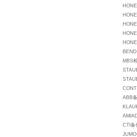
HONE
HONE
HONE
HONE
HONE
BEND
MBS
STAU
STAU
CONT
ABB
KLAU
AMIA
CTI
备
JUMO