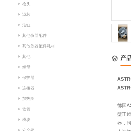
枪头
滤芯
油缸
其他仪器配件
其他仪器配件耗材
其他
产
螺母
保护器
AST
AST
连接器
加热圈
德国A
软管
型正
模块
器，
安全锁