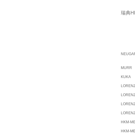
瑞典H
NEUGA
MURR
KUKA
LOREN
LOREN
LOREN
LOREN
HKM-M
HKM-M