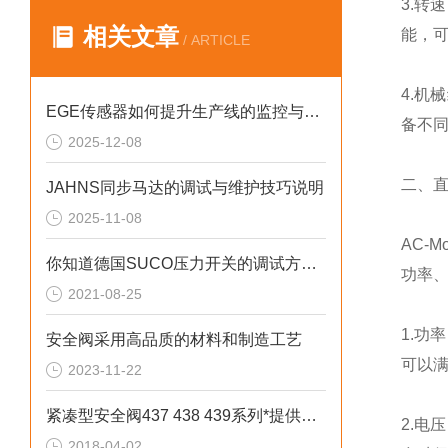
3.转
相关文章
能，
/ ARTICLE
4.机
EGE传感器如何提升生产线的监控与管理效率？
备不
2025-12-08
二、
JAHNS同步马达的调试与维护技巧说明
2025-11-08
AC-
你知道德国SUCO压力开关的调试方法和注意事项吗
功率
2021-08-25
1.功
安全阀采用高品质的材料和制造工艺
可以
2023-11-22
紧凑型安全阀437 438 439系列*提供技术支持
2.电
2018-04-02