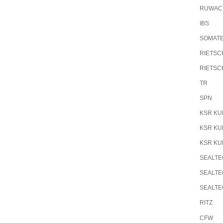
RUWAC
IBS
SOMAT
RIETSC
RIETSC
TR
SPN
KSR KU
KSR KU
KSR KU
SEALT
SEALT
SEALT
RITZ
CFW