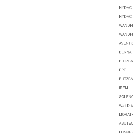
HYDAC
HYDAC
WANDF
WANDF
AVENTI
BERNA
BUTZB
EPE
BUTZB
IREM
SOLEN
Watt Dri
MORAT
ASUTE
LUMBE