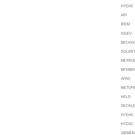
HYDAC
API
IREM
ISGEV
BECKH
SOLAR
METRO
BKVIBR
AFAG
METOF
HELD
SECKL
HYDAC
HYDAC
SIEMEN