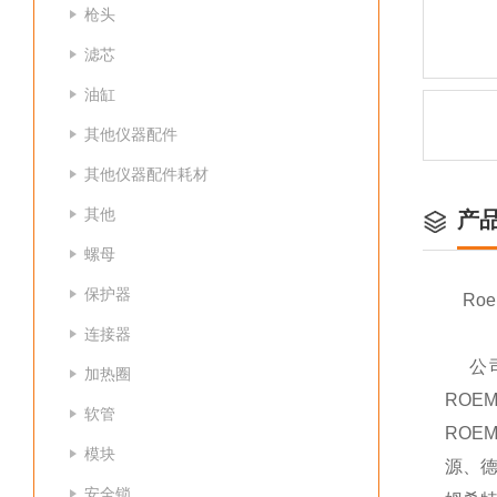
枪头
滤芯
油缸
其他仪器配件
其他仪器配件耗材
其他
产
螺母
保护器
Roe
连接器
公司
加热圈
ROE
软管
ROE
模块
源、德
安全锁