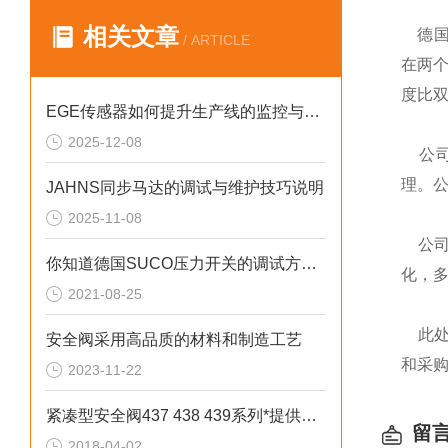
相关文章
德国
/ ARTICLE
在两
度比
EGE传感器如何提升生产线的监控与管理效率？
2025-12-08
公司
理。
JAHNS同步马达的调试与维护技巧说明
2025-11-08
公司
你知道德国SUCO压力开关的调试方法和注意事项吗
化，
2021-08-25
此处
安全阀采用高品质的材料和制造工艺
和采
2023-11-22
紧凑型安全阀437 438 439系列*提供技术支持
留
2018-04-02