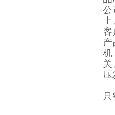
公
上
客
产
机
关
压
只