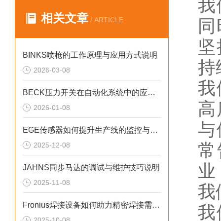
我
相关文章
/ ARTICLE
同
坚
BINKS喷枪的工作原理与应用方式说明
持
2026-03-08
我
BECK压力开关在自动化系统中的应用说明
高
2026-01-08
与
EGE传感器如何提升生产线的监控与管理效率？
常
2025-12-08
业
JAHNS同步马达的调试与维护技巧说明
2025-11-08
我
Fronius焊接设备如何助力精密焊接需求？
我
2025-10-08