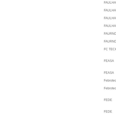
FAULH
FAULH
FAULH
FAULH
FAURN
FAURN
FC TEC
FEASA
FEASA
Febrote
Febrote
FEDE
FEDE