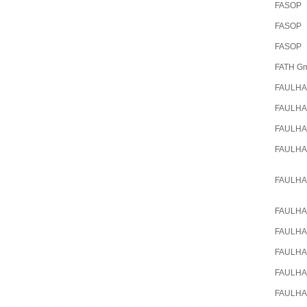
FASOP
FASOP
FASOP
FATH G
FAULH
FAULH
FAULH
FAULH
FAULH
FAULH
FAULH
FAULH
FAULH
FAULH