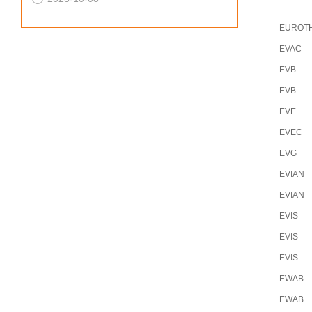
EUROT
EVAC
EVB
EVB
EVE
EVEC
EVG
EVIAN
EVIAN
EVIS
EVIS
EVIS
EWAB
EWAB