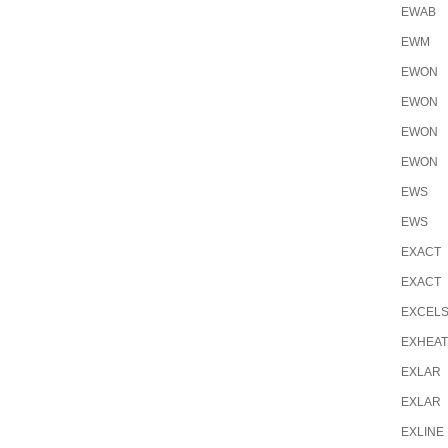
EWAB
EWM
EWON
EWON
EWON
EWON
EWS
EWS
EXACT
EXACT
EXCEL
EXHEAT
EXLAR
EXLAR
EXLINE