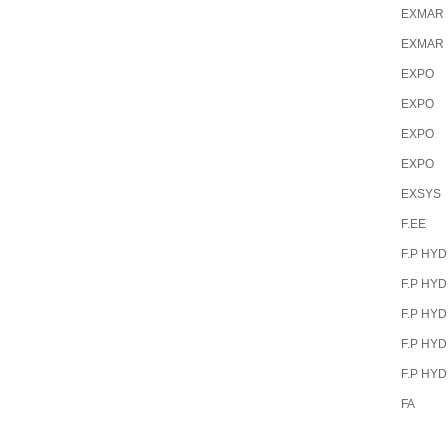
EXMAR
EXMAR
EXPO
EXPO
EXPO
EXPO
EXSYS
F.EE
F.P HY
F.P HY
F.P HY
F.P HY
F.P HY
FA