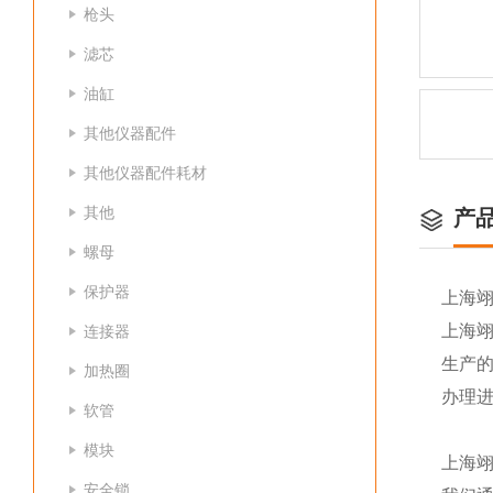
枪头
滤芯
油缸
其他仪器配件
其他仪器配件耗材
其他
产
螺母
保护器
上海
上海
连接器
生产
加热圈
办理
软管
模块
上海
安全锁