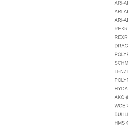
ARI-
ARI-
ARI-
REXR
REXR
DRAG
POLY
SCHM
LENZ
POLY
HYDA
AKO
WOE
BUHL
HMS