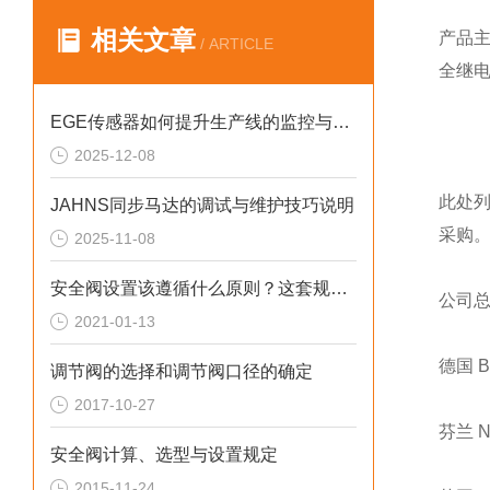
相关文章
产品
/ ARTICLE
全继
EGE传感器如何提升生产线的监控与管理效率？
2025-12-08
此处
JAHNS同步马达的调试与维护技巧说明
采购
2025-11-08
安全阀设置该遵循什么原则？这套规定值得回顾！
公司
2021-01-13
德国 
调节阀的选择和调节阀口径的确定
2017-10-27
芬兰 
安全阀计算、选型与设置规定
2015-11-24