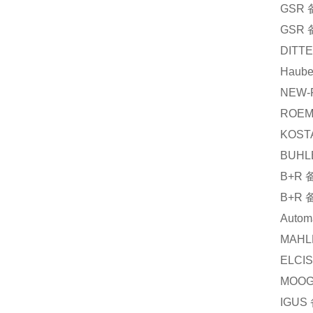
GSR
GSR
DITTE
Hauber
NEW-
ROEM
KOST
BUHL
B+R
B+R
Autom
MAHL
ELCIS
MOO
IGUS