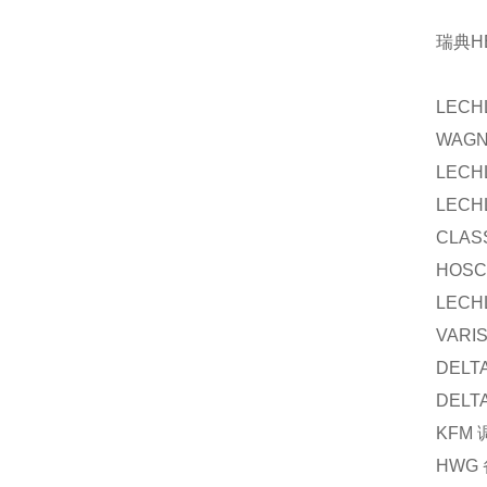
瑞典H
LECH
WAG
LECH
LECH
CLAS
HOS
LECH
VARI
DELT
DELT
KFM
HWG