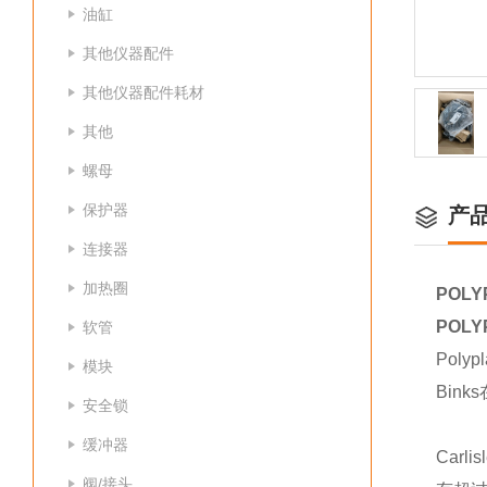
油缸
其他仪器配件
其他仪器配件耗材
其他
螺母
保护器
产
连接器
加热圈
POLY
POLY
软管
Pol
模块
Bink
安全锁
缓冲器
Car
阀/接头