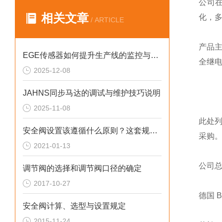
公司
相关文章
化，
/ ARTICLE
产品
EGE传感器如何提升生产线的监控与管理效率？
全继
2025-12-08
JAHNS同步马达的调试与维护技巧说明
2025-11-08
此处
安全阀设置该遵循什么原则？这套规定值得回顾！
采购
2021-01-13
公司
调节阀的选择和调节阀口径的确定
2017-10-27
德国 
安全阀计算、选型与设置规定
2015-11-24