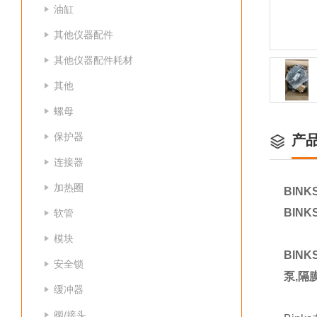
油缸
其他仪器配件
其他仪器配件耗材
其他
螺母
保护器
产
连接器
加热圈
BINK
BINK
软管
模块
BIN
安全锁
泵,隔
缓冲器
阀/接头