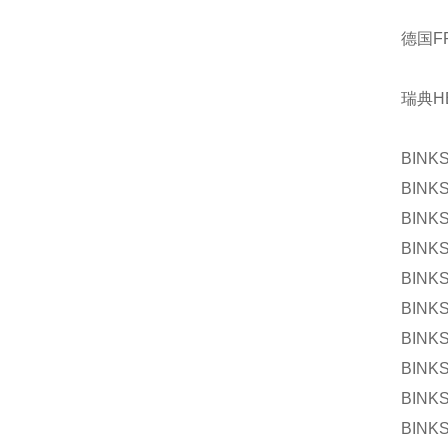
德国F
瑞典H
BINK
BINK
BINK
BINK
BINK
BINK
BINK
BINK
BINK
BINK