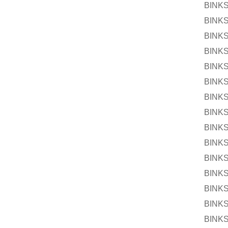
BINK
BINK
BINK
BINK
BINK
BINK
BINK
BINK
BINK
BINK
BINK
BINK
BINK
BINK
BINK