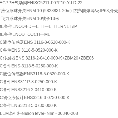
EG
PPH气动阀
ENISO5211-F07F10-Y-LD-22
T
液位浮球开关
ENM-10 (5828831-20m) 防护/防爆等级:IP6
T
飞力浮球开关
ENM-10线长13米
ME
备件
ENOD4-D一ETH一ETHERNET/IP
ME
备件
ENODTOUCH一ML
C
液位传感器
ENS 3116-3-0520-000-K
C
备件
ENS 3118-5-0520-000-K
C
传感器
ENS 3216-2-0410-000-K+ZBM20+ZBE06
C
备件
ENS-3118-5-0250-000-K
C
液位传感器
ENS3118-5-0520-000-K
C
备件
ENS311P-8-0250-000-K
C
备件
ENS3216-2-0410-000-K
C
物位液位计
ENS3216-3-0730-000-K
C
备件
ENS3218-5-0730-000-K
LEM
牵引杆
ension lever- Nlm - 06340-208