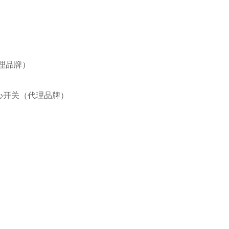
代理品牌）
IE离心开关（代理品牌）