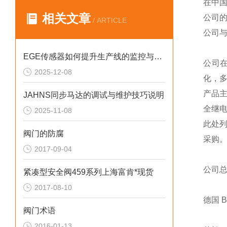
在中
相关文章
公司
/ ARTICLE
公司
EGE传感器如何提升生产线的监控与管理效率？
公司
2025-12-08
化，
产品
JAHNS同步马达的调试与维护技巧说明
全继
2025-11-08
此处
阀门的防腐
采购
2017-09-04
公司
紧凑型安全阀459系列上海富肯*现货
2017-08-10
德国 
阀门术语
2016-01-13