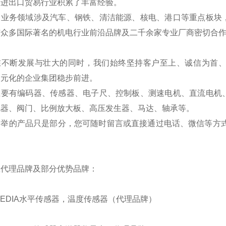
国进出口贸易行业积累了丰富经验。
的业务领域涉及汽车、钢铁、清洁能源、核电、港口等重点板块
与众多国际著名的机电行业前沿品牌及二千余家专业厂商密切合
在不断发展与壮大的同时，我们始终坚持客户至上、诚信为首
多元化的企业集团稳步前进。
主要有编码器、传感器、电子尺、控制板、测速电机、直流电机
电器、阀门、比例放大板、高压发生器、马达、轴承等。
列举的产品只是部分，您可随时留言或直接通过电话、微信等方式
。
总代理品牌及部分优势品牌：
BEDIA水平传感器，温度传感器（代理品牌）