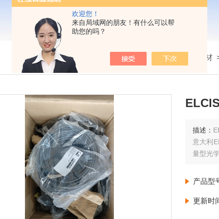
欢迎您！
来自局域网的朋友！有什么可以帮
助您的吗？
我的位置：
首页
>
产品展示
>
配件耗材
ELCI
描述：
E
意大利E
量型光学
产品型
更新时