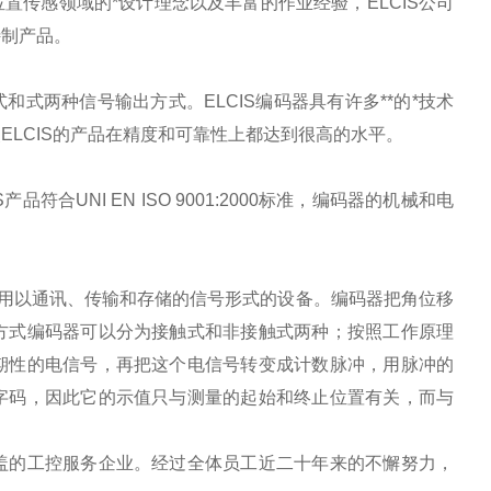
置传感领域的*设计理念以及丰富的作业经验，ELCIS公司
特制产品。
和式两种信号输出方式。ELCIS编码器具有许多
**
的*技术
使ELCIS的产品在精度和可靠性上都达到很高的水平。
合UNI EN ISO 9001:2000标准，编码器的机械和电
为可用以通讯、传输和存储的信号形式的设备。编码器把角位移
方式编码器可以分为接触式和非接触式两种；按照工作原理
期性的电信号，再把这个电信号转变成计数脉冲，用脉冲的
字码，因此它的示值只与测量的起始和终止位置有关，而与
盖的工控服务企业。经过全体员工近二十年来的不懈努力，