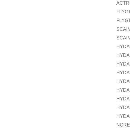
ACTR
FLYG
FLYG
SCAI
SCAI
HYDA
HYDA
HYDA
HYDA
HYDA
HYDA
HYDA
HYDA
HYDA
NORE