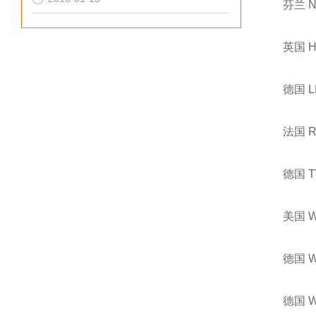
芬兰 
英国 
德国 
法国 
德国 
美国 
德国 
德国 