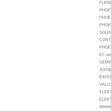
FLEN
PHOE
PHOE
PHOE
SOLD
CONT
PHOE
EC se
GEMS
JUD
EATA
VALL
ELEK
ELEK
NImot