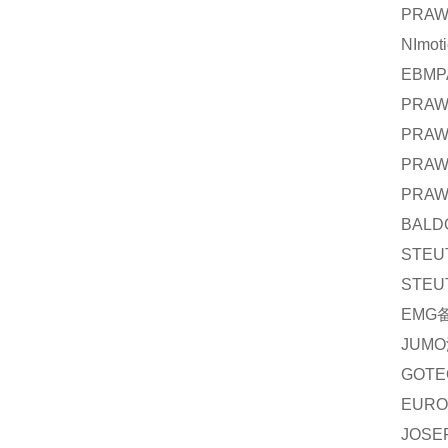
PRA
NImot
EBMP
PRA
PRA
PRA
PRA
BALD
STEU
STEU
EMG
JUMO
GOTE
EURO
JOSE