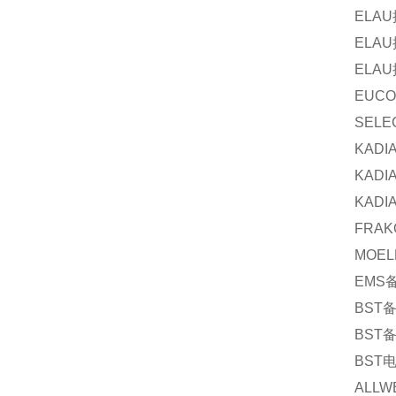
ELAU
ELAU
ELAU
EUCO
SELE
KADI
KADI
KADI
FRAK
MOEL
EMS
BST
BST
BST
ALLW