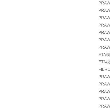
PRA
PRA
PRA
PRA
PRA
PRA
PRA
ETA
模
ETA
模
FIBR
PRA
PRA
PRA
PRA
PRA