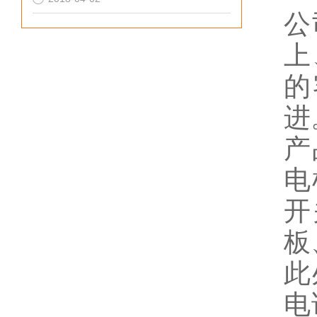
公
上
的
进
产
电
开
板
此
电