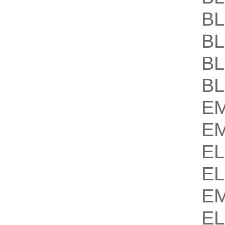
B
B
B
B
E
E
E
E
E
EL