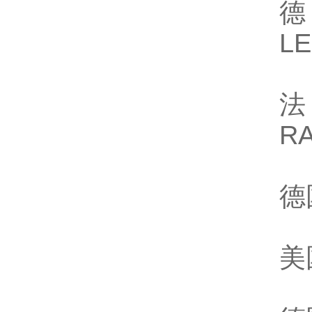
德
L
法
R
德
美