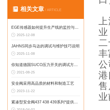
相关文章
/ ARTICLE
上
EGE传感器如何提升生产线的监控与管理效率？
业
2025-12-08
二
JAHNS同步马达的调试与维护技巧说明
丰
2025-11-08
公
你知道德国SUCO压力开关的调试方法和注意事项吗
港
2021-08-25
售
安全阀采用高品质的材料和制造工艺
2023-11-22
业
紧凑型安全阀437 438 439系列*提供技术支持
2018-04-02