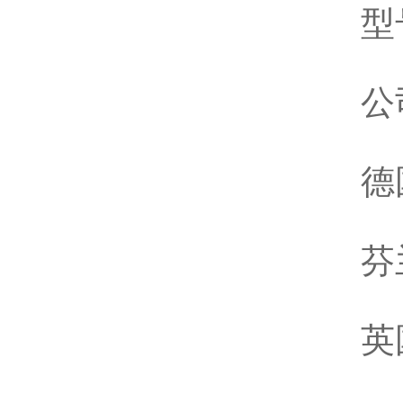
型
公
德
芬
英