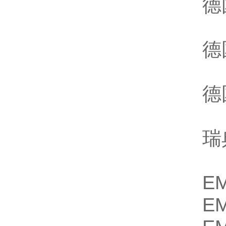
德
德
德
瑞
E
E