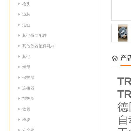
枪头
滤芯
油缸
其他仪器配件
其他仪器配件耗材
其他
产
螺母
保护器
T
连接器
T
加热圈
德
软管
自
模块
安全锁