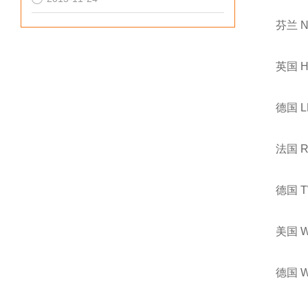
芬兰 
英国 
德国 
法国 
德国 
美国 
德国 