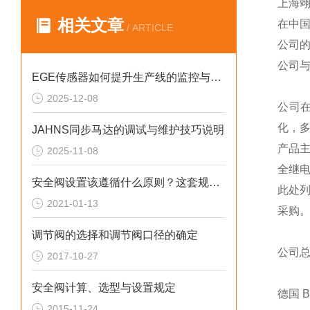
上海
相关文章
在中
/ ARTICLE
公司
公司
EGE传感器如何提升生产线的监控与管理效率？
2025-12-08
公司
化，
JAHNS同步马达的调试与维护技巧说明
产品
2025-11-08
全继
安全阀设置该遵循什么原则？这套规定值得回顾！
此处
2021-01-13
采购
调节阀的选择和调节阀口径的确定
公司
2017-10-27
安全阀计算、选型与设置规定
德国 
2015-11-24