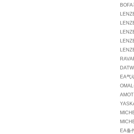
BOFA
LENZ
LENZ
LENZ
LENZ
LENZ
RAVAR
DATW
EA
气
OMAL
AMOT
YASK
MICH
MICH
EA
备