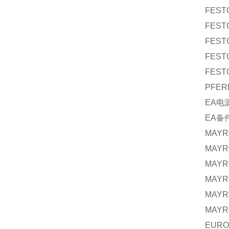
FEST
FEST
FEST
FEST
FEST
PFER
EA
电
EA
备
MAYR
MAYR
MAYR
MAYR
MAYR
MAYR
EURO