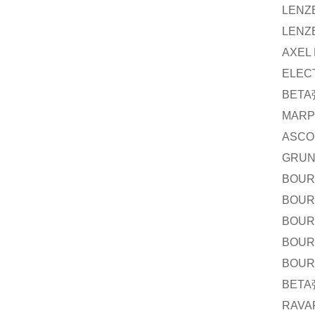
LENZ
LENZ
AXEL
ELEC
BETA
MARP
ASCO
GRUN
BOUR
BOUR
BOUR
BOUR
BOUR
BETA
RAVAR