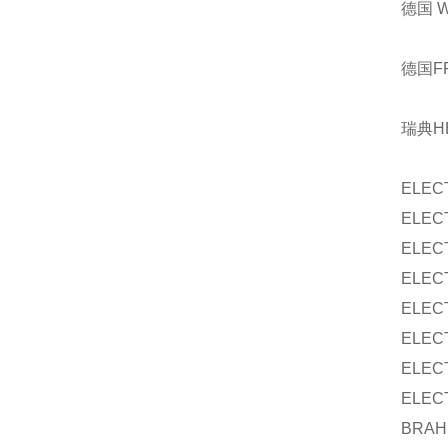
德国 
德国F
瑞典H
ELEC
ELEC
ELEC
ELEC
ELEC
ELEC
ELEC
ELEC
BRAH