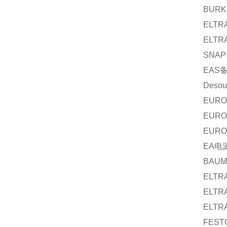
BURK
ELTR
ELTR
SNAP
EAS
Desout
EURO
EURO
EURO
EA
电
BAUM
ELTR
ELTR
ELTR
FEST