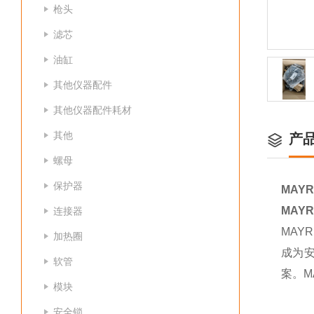
枪头
滤芯
油缸
其他仪器配件
其他仪器配件耗材
其他
产
螺母
保护器
MAYR
MAYR
连接器
MAY
加热圈
成为安
软管
案。M
模块
安全锁