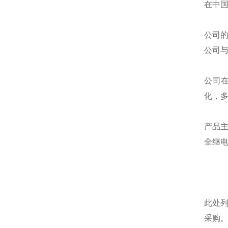
在中
公司
公司
公司
化，
产品
全继
此处
采购