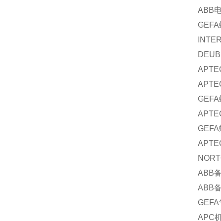
ABB
GEFA
INTE
DEUB
APTE
APTE
GEFA
APTE
GEFA
APTE
NORT
ABB
ABB
GEFA
APC