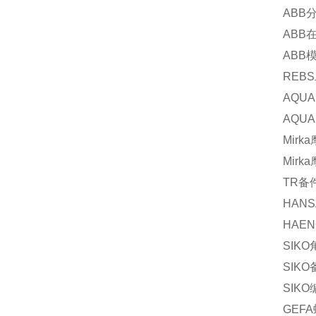
ABB
ABB
ABB
REBS
AQUA
AQUA
Mirka
Mirka
TR
备
HANS
HAEN
SIKO
SIKO
SIKO
GEFA