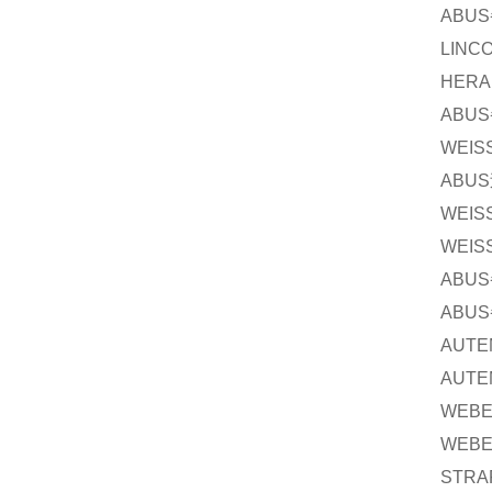
ABUS
LINC
HERA
ABUS
WEIS
ABUS
WEIS
WEIS
ABUS
ABUS
AUTE
AUTE
WEB
WEB
STRA