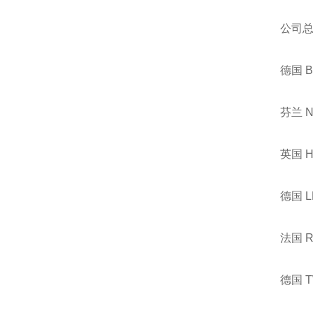
公司
德国 
芬兰 
英国 
德国 
法国 
德国 