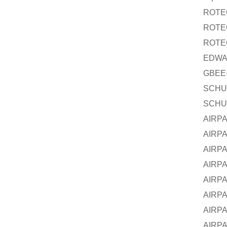
ROTE
ROTE
ROTE
EDW
GBEE
SCHU
SCHU
AIRP
AIRP
AIRP
AIRP
AIRP
AIRP
AIRP
AIRP