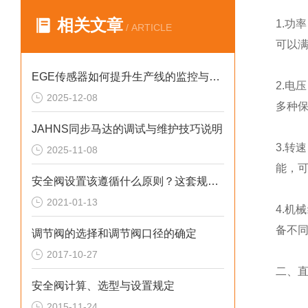
相关文章
1.功
/ ARTICLE
可以
EGE传感器如何提升生产线的监控与管理效率？
2.电
2025-12-08
多种
JAHNS同步马达的调试与维护技巧说明
3.转
2025-11-08
能，
安全阀设置该遵循什么原则？这套规定值得回顾！
2021-01-13
4.机
备不
调节阀的选择和调节阀口径的确定
2017-10-27
二、
安全阀计算、选型与设置规定
2015-11-24