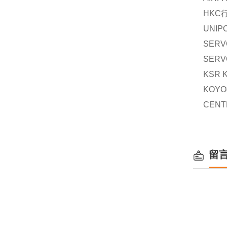
HKC
UNIP
SERV
SERV
KSR 
KOYO
CENT
留