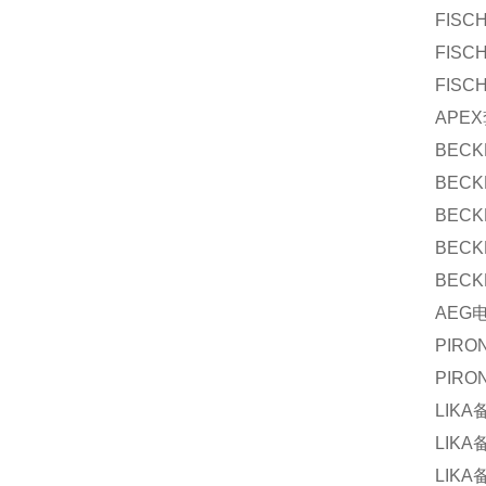
FISC
FISC
FISC
APEX
BECK
BECK
BECK
BECK
BECK
AEG
PIRO
PIRO
LIKA
LIKA
LIKA