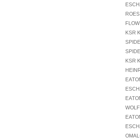
ESCH
ROES
FLOW
KSR 
SPID
SPID
KSR 
HEIN
EATO
ESCH
EATO
WOLF
EATO
ESCH
OMAL