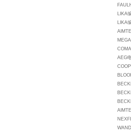
FAUL
LIKA
LIKA
AIMT
MEGA
COMA
AEG
COOP
BLOO
BECK
BECK
BECK
AIMT
NEXF
WAND