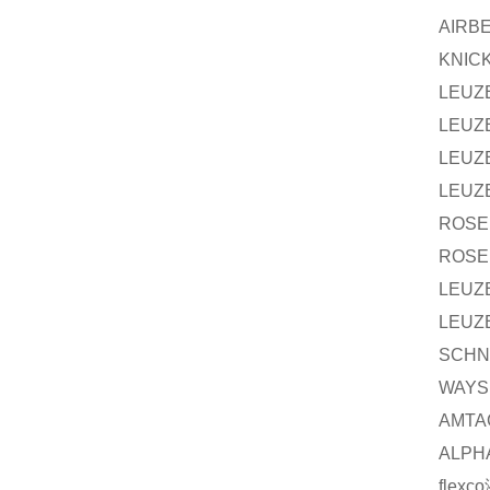
AIRB
KNIC
LEUZ
LEUZ
LEUZ
LEUZ
ROSE
ROSE
LEUZ
LEUZ
SCHN
WAYS
AMTA
ALPH
flexco