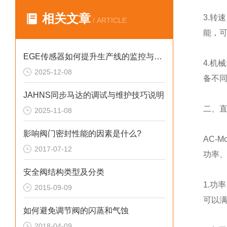
相关文章
3.转
/ ARTICLE
能，
EGE传感器如何提升生产线的监控与管理效率？
4.机
2025-12-08
备不
JAHNS同步马达的调试与维护技巧说明
二、
2025-11-08
影响阀门密封性能的因素是什么?
AC-
2017-07-12
功率
安全阀结构类型及分类
1.功
2015-09-09
可以
如何避免调节阀的闪蒸和气蚀
2018-04-09