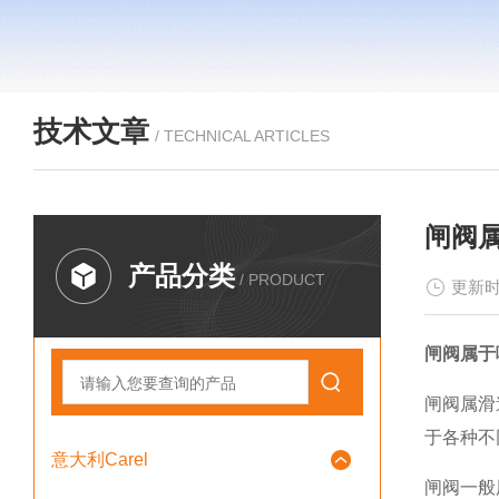
技术文章
/ TECHNICAL ARTICLES
闸阀
产品分类
/ PRODUCT
更新时
闸阀属于
闸阀属滑
于各种不
意大利Carel
闸阀一般