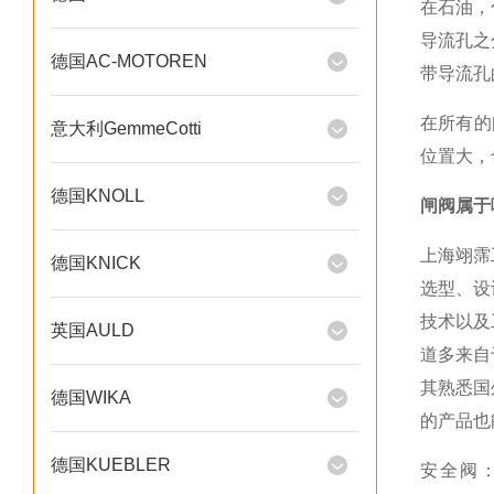
在石油，
导流孔之
德国AC-MOTOREN
带导流孔
在所有的
意大利GemmeCotti
位置大，
德国KNOLL
闸阀属于
上海翊霈
德国KNICK
选型、设
技术以及
英国AULD
道多来自
其熟悉国
德国WIKA
的产品也
德国KUEBLER
安全阀：，