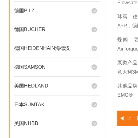
Flowsa
德国PILZ
球阀：德国R
A+R，德
德国BUCHER
蝶阀：西班
德国HEIDENHAIN海德汉
AirTor
泵类产品：
德国SAMSON
意大利3
美国HEDLAND
其他品牌：
EMG等
日本SUMTAK
上一
美国NHBB