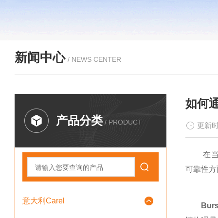
新闻中心
/ NEWS CENTER
如何通
产品分类
/ PRODUCT
更新时
在当今
可靠性方
意大利Carel
Bur