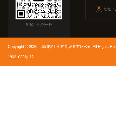
地址：
拿起手机扫一扫
Copyright © 2026上海翊霈工业控制设备有限公司 All Rights R
18021032号-12