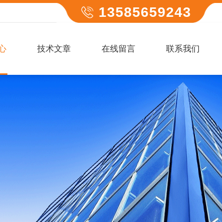
13585659243
心
技术文章
在线留言
联系我们