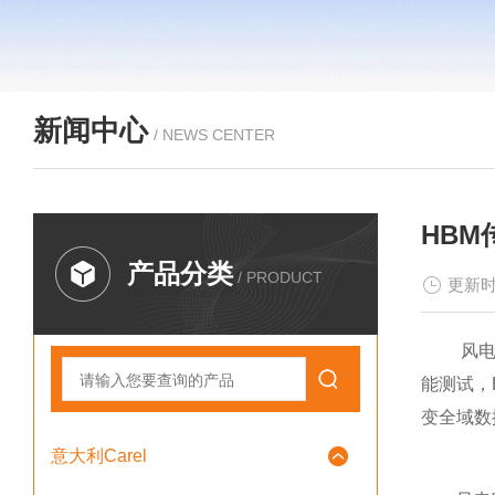
新闻中心
/ NEWS CENTER
HB
产品分类
/ PRODUCT
更新时
风电叶片
能测试，
变全域数
意大利Carel