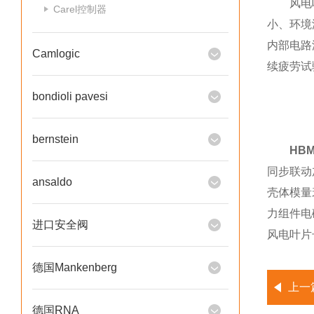
风电叶片
Carel控制器
小、环境
内部电路
Camlogic
续疲劳试
bondioli pavesi
bernstein
HB
同步联动
ansaldo
壳体模量
力组件电
进口安全阀
风电叶片
德国Mankenberg
上一
德国RNA