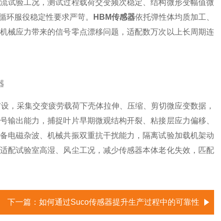
流试验工况，测试过程载荷交变频次稳定、结构微形变幅值微
循环服役稳定性要求严苛。
HBM传感器
依托弹性体均质加工、
机械应力带来的信号零点漂移问题，适配数万次以上长周期连
布设，采集交变疲劳载荷下壳体拉伸、压缩、剪切微应变数据，
号输出能力，捕捉叶片早期微观结构开裂、粘接层应力偏移、
备电磁杂波、机械共振双重抗干扰能力，隔离试验加载机架动
适配试验室高湿、风尘工况，减少传感器本体老化失效，匹配
下一篇：
如何通过Suco传感器提升生产过程中的可靠性