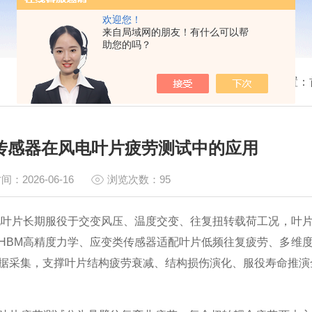
欢迎您！
来自局域网的朋友！有什么可以帮
助您的吗？
我的位置：
M传感器在风电叶片疲劳测试中的应用
间：2026-06-16
浏览次数：95
长期服役于交变风压、温度交变、往复扭转载荷工况，叶片
HBM高精度力学、应变类传感器适配叶片低频往复疲劳、多维
据采集，支撑叶片结构疲劳衰减、结构损伤演化、服役寿命推演