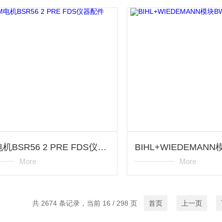
VEM电机BSR56 2 PRE FDS仪器配件
More
More
共 2674 条记录，当前 16 / 298 页
首页
上一页