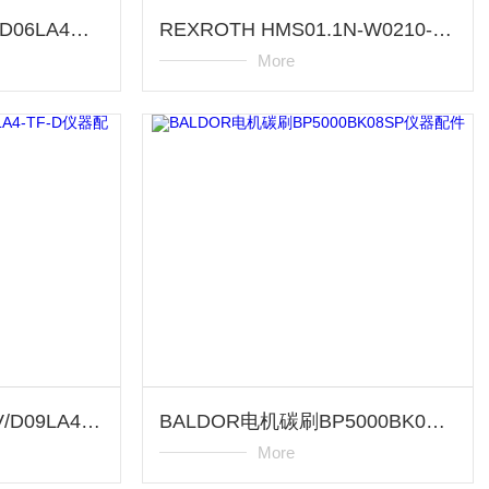
BAUER电机BG10-37/D06LA4仪器配件
REXROTH HMS01.1N-W0210-A-07-NNNN仪器配件
More
BAUER电机BK10-31V/D09LA4-TF-D仪器配件
BALDOR电机碳刷BP5000BK08SP仪器配件
More