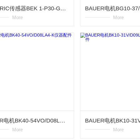
DI-SORIC传感器BEK 1-P30-G7T1-IBS仪器配件
More
More
BAUER电机BK40-54VO/D08LA4-K仪器配件
More
More