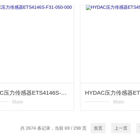
HYDAC压力传感器ETS4146S-F31-050-000
More
More
共 2674 条记录，当前 69 / 298 页
首页
上一页