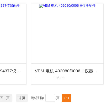
WEBER 深度传感器 494377仪器配件
VEM 电机 402080/0006 H仪器配件
More
下一页
末页
跳转到第
页