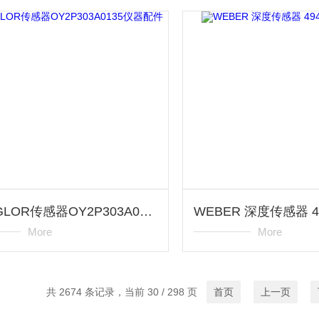
WENGLOR传感器OY2P303A0135仪器配件
More
More
共 2674 条记录，当前 30 / 298 页
首页
上一页